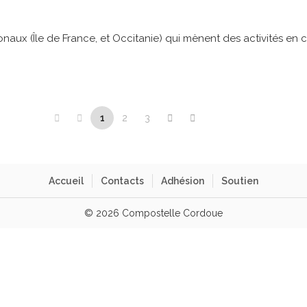
naux (Île de France, et Occitanie)
qui mènent des activités
en 
1
2
3
Accueil
Contacts
Adhésion
Soutien
© 2026 Compostelle Cordoue