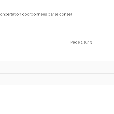
concertation
coordonnées par
le conseil
Page 1 sur 3