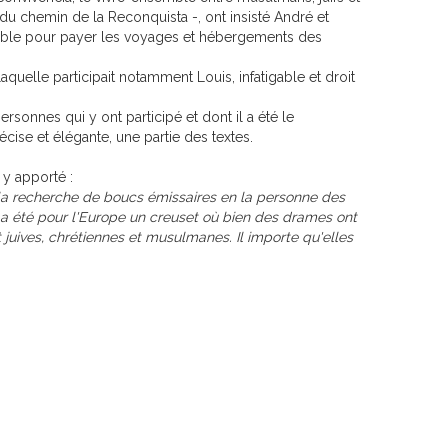
 chemin de la Reconquista -, ont insisté André et
nsable pour payer les voyages et hébergements des
uelle participait notamment Louis, infatigable et droit
rsonnes qui y ont participé et dont il a été le
écise et élégante, une partie des textes.
 y apporté :
 la recherche de boucs émissaires en la personne des
 a été pour l'Europe un creuset où bien des drames ont
 juives, chrétiennes et musulmanes. Il importe qu'elles