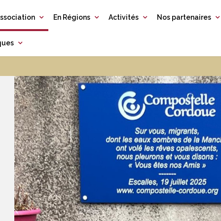
ssociation
En Régions
Activités
Nos partenaires
iques