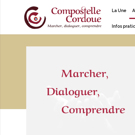
La Une
A
Infos prat
Marcher,
Dialoguer,
Comprendre