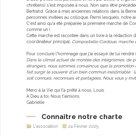
chrétiens) s'est imposée à nous. Non sans être précéd
Bertrand. Grâce à mes anciennes relations dans la Bern
personnes invitées au colloque. Parmi lesquels, notre ai
C'est ainsi qu'a été préparée la première marche de Com
comme un I.
Cette marche est racontée dans un livre à la rédaction du
coordinateur principal,
Compostelle-
Cordoue, marche e
Pour conclure l'hommage que j'ai essayé de lui rendre ic
Dans le climat actuel de montée des intégrismes, de pe
étrangers, nous sommes convaincus que la promotion de 
fait surgir le souvenir d'un bien commun inestimable : 
soit connues, reconnues et partagées. Nous vous y invit
Merci à la Vie qui t'a prêté à nous, Louis.
A Dieu à toi. Nous t'aimions.
Gabrielle
Connaître notre charte
L'association
24 Février 2025