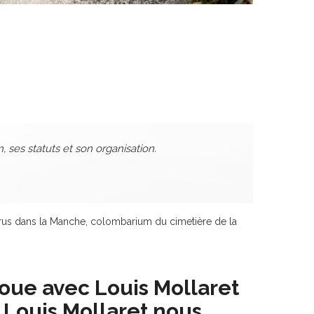
n, ses statuts et son organisation.
us dans la Manche, colombarium du cimetière de la
oue avec Louis Mollaret
ù Louis Mollaret nous