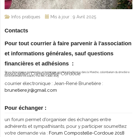
Infos pratiques
Mis à jour : 9 Avril 2025
Contacts
Pour tout courrier à faire parvenir à l'association
et informations générales, sauf questions
financières et adhésions :
Pose d'une plaque mémorielle en hommage aux migrants disparus dans la Manche, colombarium du cimetière
Association Compostelle-Cordoue
de la commune d'Escalles, Pas-de-Calais, 2025
courrier électronique : Jean-René Brunetière :
brunetiere.jr@gmail.com
Pour échanger :
un forum permet d'organiser des échanges entre
adhérents et sympathisants, pour y participer soumettez
votre demande via :
Forum Compostelle-Cordoue 2018