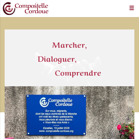
Marcher,
Dialoguer,
Comprendre