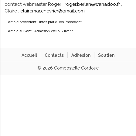
contact webmaster Roger :
roger.berlan@wanadoo.fr
,
Claire :
clairemar.chevrier@gmail.com
Article précédent : Infos pratiques
Précédent
Article suivant : Adhésion 2026
Suivant
Accueil
Contacts
Adhésion
Soutien
© 2026 Compostelle Cordoue