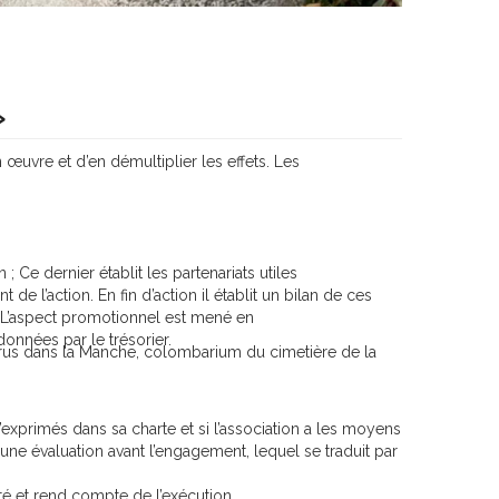
»
 œuvre et d’en démultiplier les effets. Les
 Ce dernier établit les partenariats utiles
 l’action. En fin d’action il établit un bilan de ces
on. L’aspect promotionnel est mené en
onnées par le trésorier.
us dans la Manche, colombarium du cimetière de la
u’exprimés dans sa charte et si l’association a les moyens
’une évaluation avant l’engagement, lequel se traduit par
té et rend compte de l’exécution.