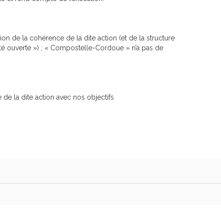
on de la cohérence de la dite action (et de la structure
lité ouverte ») ; « Compostelle-Cordoue » n’a pas de
de la dite action avec nos objectifs