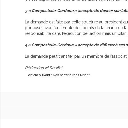
3 « Compostelle-Cordoue » accepte de donner son labe
La demande est faite par cette structure au président qu
porteuse) avec l’ensemble des points de la charte de l’
responsabilité dans l’exécution de l’action mais un bilan de
4 « Compostelle-Cordoue » accepte de diffuser à ses adh
La demande peut transiter par un membre de l’associatio
Rédaction M Rouffet
Article suivant : Nos partenaires
Suivant