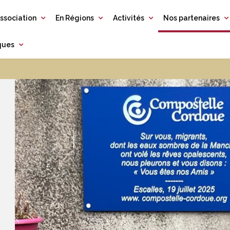
ssociation
En Régions
Activités
Nos partenaires
iques