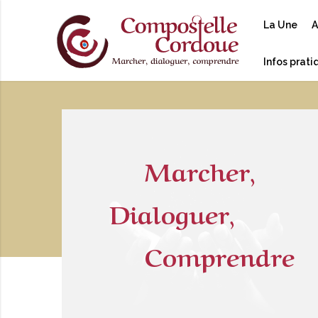
La Une
A
Infos prat
Marcher,
Dialoguer,
Comprendre